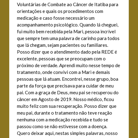
Voluntárias de Combate ao Câncer de Itatiba para
orientações e quais os procedimentos com
medicação e caso fosse necessário um
acompanhamento psicológico. Quando lá cheguei,
fui muito bem recebida pela Mari, pessoa incrível
que sempre tem uma palavra de carinho para todos
que lá chegam, sejam pacientes ou familiares.
Posso dizer que o atendimento dado pela REDE é
excelente, pessoas que se preocupam com o
próximo de verdade. Aprendi muito nesse tempo de
tratamento, onde convivi com a Mari e demais
pessoas que lá atuam. Encontrei, nesse grupo, boa
parte da força que precisava para cuidar de meu
pai. Com a graça de Deus, meu pai se recuperou do
câncer em Agosto de 2019. Nosso médico, ficou
muito feliz com sua recuperação. Posso dizer que
meu pai, durante o tratamento não teve reação
nenhuma com a medicação recebida e tudo se
passou como se não estivesse com a doença.
Quero deixar aqui, nestas simples palavras, nosso