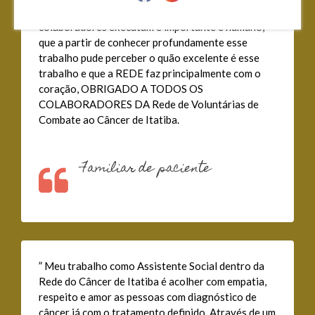
esse trabalho que a REDE, através de seus
colaboradores executam é importante e humano,
que a partir de conhecer profundamente esse
trabalho pude perceber o quão excelente é esse
trabalho e que a REDE faz principalmente com o
coração, OBRIGADO A TODOS OS
COLABORADORES DA Rede de Voluntárias de
Combate ao Câncer de Itatiba.
Familiar de paciente
” Meu trabalho como Assistente Social dentro da
Rede do Câncer de Itatiba é acolher com empatia,
respeito e amor as pessoas com diagnóstico de
câncer já com.o tratamento definido. Através de um