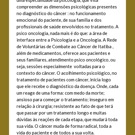
uma especialidade da psicologia, que visa
compreender as dimensões psicológicas presentes
no diagnóstico do câncer : no funcionamento
emocional do paciente, de sua família e dos
profissionais de saúde envolvidos no tratamento. A
psico oncologia, nada mais é do que: a área de
interface entre a Psicologia e a Oncologia. A Rede
de Voluntárias de Combate ao Câncer de Itatiba ,
além de medicamentos, oferece aos pacientes e
seus familiares, atendimento psico oncológico, ou
seja, sessões especialmente voltadas para o
contexto do câncer. O acolhimento psicológico, no
tratamento de pacientes com câncer, inicia logo
que ele recebe o diagnóstico da doença. Onde, cada
um reage de uma forma: com medo da morte;
ansioso para começar o tratamento; inseguro em
relação à cirurgia; resistente ao fato de que terá
que passar por um tratamento longo e muitas
dúvidas às reações de cada etapa, que mudará toda
sua vida. O câncer muda de forma radical, toda a
vida do paciente e de todos a sua volta.