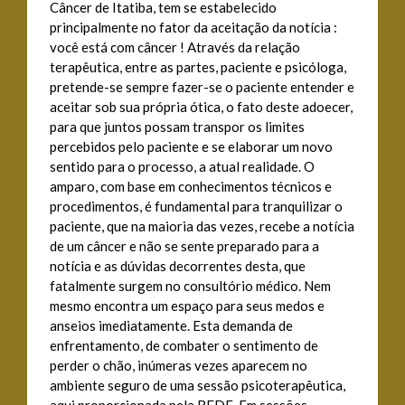
Câncer de Itatiba, tem se estabelecido
principalmente no fator da aceitação da notícia :
você está com câncer ! Através da relação
terapêutica, entre as partes, paciente e psicóloga,
pretende-se sempre fazer-se o paciente entender e
aceitar sob sua própria ótica, o fato deste adoecer,
para que juntos possam transpor os limites
percebidos pelo paciente e se elaborar um novo
sentido para o processo, a atual realidade. O
amparo, com base em conhecimentos técnicos e
procedimentos, é fundamental para tranquilizar o
paciente, que na maioria das vezes, recebe a notícia
de um câncer e não se sente preparado para a
notícia e as dúvidas decorrentes desta, que
fatalmente surgem no consultório médico. Nem
mesmo encontra um espaço para seus medos e
anseios imediatamente. Esta demanda de
enfrentamento, de combater o sentimento de
perder o chão, inúmeras vezes aparecem no
ambiente seguro de uma sessão psicoterapêutica,