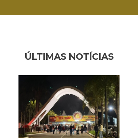
ÚLTIMAS NOTÍCIAS
Anterior
Pr