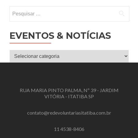
Pesquisar
por:
EVENTOS & NOTÍCIAS
Eventos
&
Notícias
RUA MARIA PINTO PALMA, Nº 39 - JARDIM
VITÓRIA - ITATIBA SP
contato@redevoluntariasitatiba.com.br
11 4538-8406