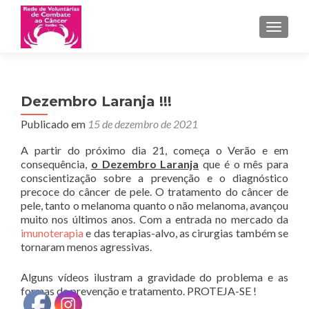
ALTER
Dezembro Laranja !!!
Publicado em
15 de dezembro de 2021
A partir do próximo dia 21, começa o Verão e em
consequência,
o Dezembro Laranja
que é o mês para
conscientização sobre a prevenção e o diagnóstico
precoce do câncer de pele. O tratamento do câncer de
pele, tanto o melanoma quanto o não melanoma, avançou
muito nos últimos anos. Com a entrada no mercado da
imunoterapia
e das terapias-alvo, as cirurgias também se
tornaram menos agressivas.
Alguns vídeos ilustram a gravidade do problema e as
formas de prevenção e tratamento. PROTEJA-SE !